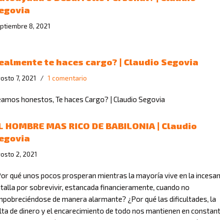
egovia
ptiembre 8, 2021
ealmente te haces cargo? | Claudio Segovia
osto 7, 2021
1 comentario
amos honestos, Te haces Cargo? | Claudio Segovia
L HOMBRE MAS RICO DE BABILONIA | Claudio
egovia
osto 2, 2021
or qué unos pocos prosperan mientras la mayoría vive en la incesa
talla por sobrevivir, estancada financieramente, cuando no
pobreciéndose de manera alarmante? ¿Por qué las dificultades, la
lta de dinero y el encarecimiento de todo nos mantienen en constan