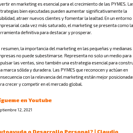
vertir en marketing es esencial para el crecimiento de las PYMES. La
trategias bien ejecutadas pueden aumentar significativamente la
sibilidad, atraer nuevos clientes y fomentar la lealtad. En un entorno
presarial cada vez más saturado, el marketing se presenta como l
rramienta definitiva para destacar y prosperar.
 resumen, la importancia del marketing en las pequeñas y medianas
presas no puede subestimarse. Representa no solo un medio para
pulsar las ventas, sino también una estrategia esencial para constru
a marca sólida y duradera. Las PYMES que reconocen y actúan en
nsecuencia con la relevancia del marketing están mejor posicionada
ra crecer y competir en el mercado global.
ígueme en Youtube
ptiembre 12, 2021
utoayuda o Desarrollo Personal? | Claudio