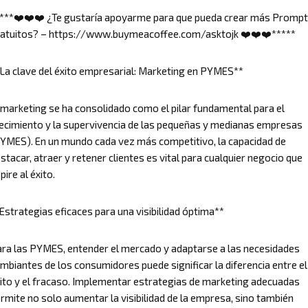
***❤️❤️❤️ ¿Te gustaría apoyarme para que pueda crear más Promp
atuitos? – https://www.buymeacoffee.com/asktojk ❤️❤️❤️*****
La clave del éxito empresarial: Marketing en PYMES**
 marketing se ha consolidado como el pilar fundamental para el
ecimiento y la supervivencia de las pequeñas y medianas empresas
YMES). En un mundo cada vez más competitivo, la capacidad de
stacar, atraer y retener clientes es vital para cualquier negocio que
pire al éxito.
Estrategias eficaces para una visibilidad óptima**
ra las PYMES, entender el mercado y adaptarse a las necesidades
mbiantes de los consumidores puede significar la diferencia entre el
ito y el fracaso. Implementar estrategias de marketing adecuadas
rmite no solo aumentar la visibilidad de la empresa, sino también