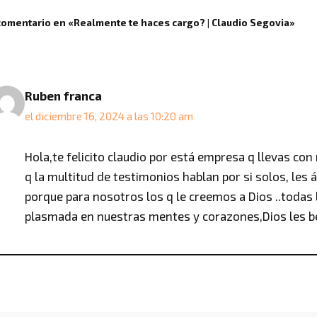
comentario en «Realmente te haces cargo? | Claudio Segovia»
Ruben franca
el diciembre 16, 2024 a las 10:20 am
Hola,te felicito claudio por está empresa q llevas co
q la multitud de testimonios hablan por si solos, les
porque para nosotros los q le creemos a Dios ..todas 
plasmada en nuestras mentes y corazones,Dios les be