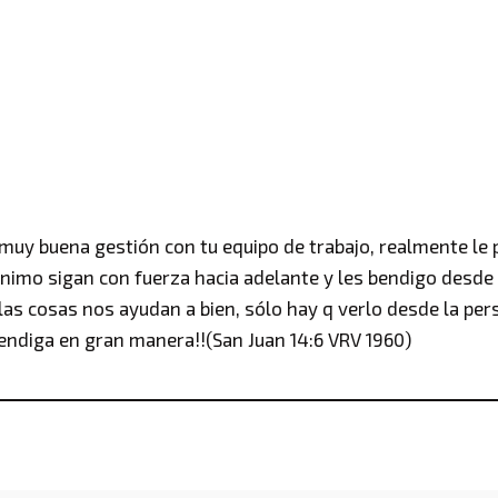
n muy buena gestión con tu equipo de trabajo, realmente le
 ánimo sigan con fuerza hacia adelante y les bendigo desde
las cosas nos ayudan a bien, sólo hay q verlo desde la pers
ndiga en gran manera!!(San Juan 14:6 VRV 1960)