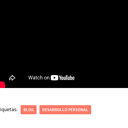
tiquetas:
BLOG
DESARROLLO PERSONAL