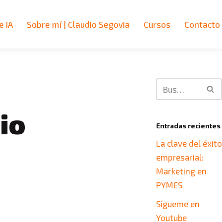
e IA
Sobre mí | Claudio Segovia
Cursos
Contacto
io
Entradas recientes
La clave del éxit
empresarial:
Marketing en
PYMES
Sígueme en
Youtube