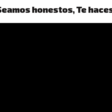
Seamos honestos, Te haces