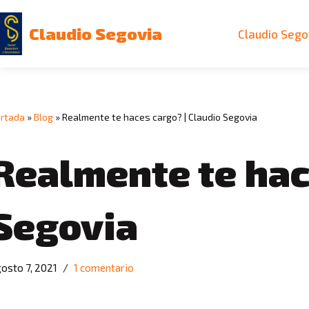
Claudio Segovia
Claudio Sego
Saltar
al
contenido
rtada
»
Blog
»
Realmente te haces cargo? | Claudio Segovia
Realmente te hac
Segovia
osto 7, 2021
1 comentario