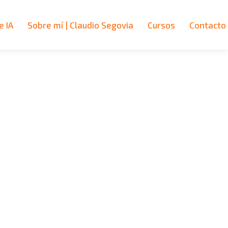
e IA
Sobre mí | Claudio Segovia
Cursos
Contacto