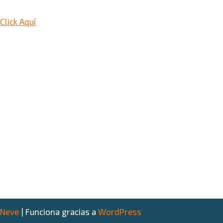
Click Aquí
Neve
| Funciona gracias a
WordPress