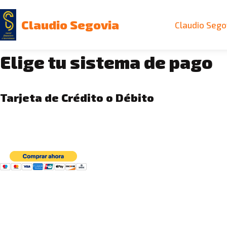
Claudio Segovia
Claudio Sego
Saltar
al
Elige tu sistema de pago
contenido
Tarjeta de Crédito o Débito