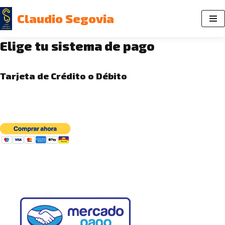
Claudio Segovia
Saltar
al
Elige tu sistema de pago
contenido
Tarjeta de Crédito o Débito