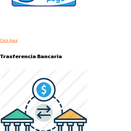
Click Aquí
Trasferencia Bancaria