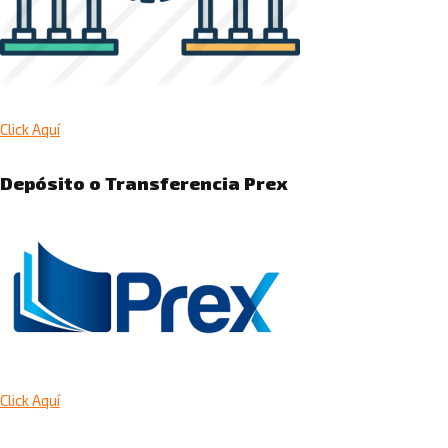
Click Aquí
Depósito o Transferencia Prex
Click Aquí