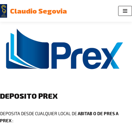
Claudio Segovia
Saltar
al
contenido
DEPOSITO PREX
DEPOSITA DESDE CUALQUIER LOCAL DE
ABITAB O DE PRES A
PREX
: